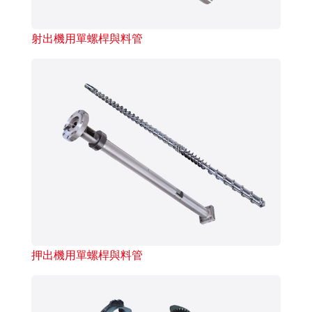
射出機用單螺桿與料管
押出機用單螺桿與料管