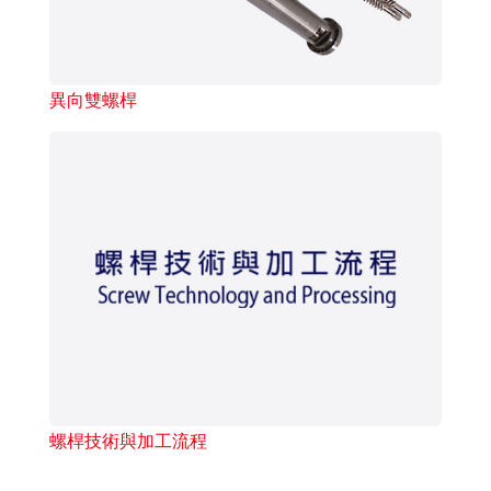
異向雙螺桿
螺桿技術與加工流程