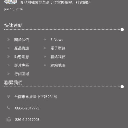
食品機械效能革命：從掌握螺桿、料管開始
Jun 10, 2026
快速連結
關於我們
E-News
產品資訊
電子型錄
動態消息
聯絡我們
影片專區
網站地圖
行銷區域
聯繫我們
台南市永康區中正路231號
886-6-2017773
886-6-2017003