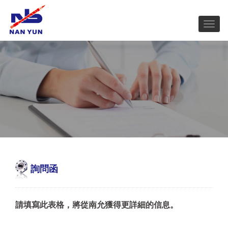
詢問函
請填寫此表格，將從南允獲得更詳細的信息。