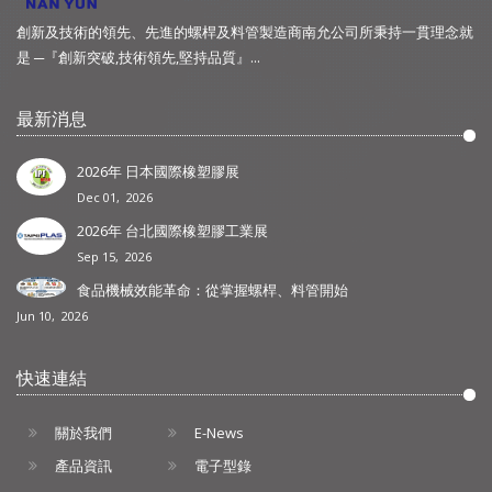
創新及技術的領先、先進的螺桿及料管製造商南允公司所秉持一貫理念就
是 ─『創新突破,技術領先,堅持品質』...
最新消息
2026年 日本國際橡塑膠展
Dec 01, 2026
2026年 台北國際橡塑膠工業展
Sep 15, 2026
食品機械效能革命：從掌握螺桿、料管開始
Jun 10, 2026
快速連結
關於我們
E-News
產品資訊
電子型錄