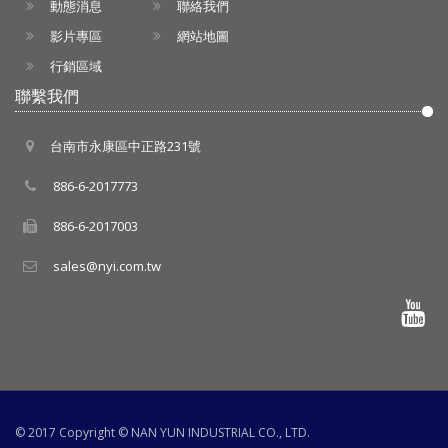
動態消息
聯絡我們
影片專區
網站地圖
行銷區域
聯繫我們
台南市永康區中正路231號
886-6-2017773
886-6-2017003
sales@nyi.com.tw
© 2017 Copyright ©
NAN YUN INDUSTRIAL CO., LTD.