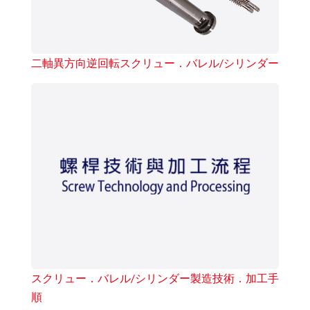
二軸異方向逆回転スクリュー．バレル/シリンダー
スクリュー．バレル/シリンダー製造技術．加工手
順