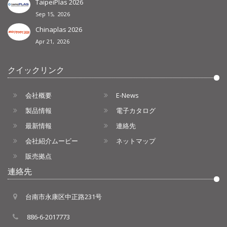
TaipeiPlas 2026
Sep 15, 2026
Chinaplas 2026
Apr 21, 2026
クイックリンク
会社概要
E-News
製品情報
電子カタログ
最新情報
連絡先
会社紹介ムービー
ネットマップ
販売拠点
連絡先
台南市永康区中正路231号
886-6-2017773