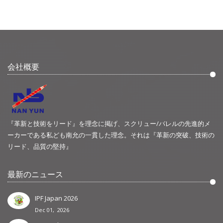
会社概要
『革新と技術をリード』を理念に掲げ、スクリュー/バレルの先進的メ
ーカーである私ども南允の一貫した理念。それは『革新の突破、技術の
リード、品質の堅持』
最新のニュース
IPF Japan 2026
Dec 01, 2026