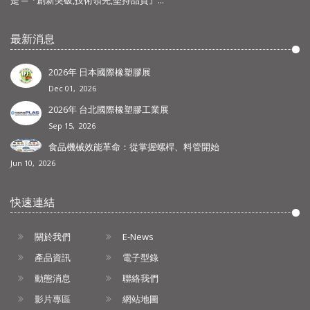
是 ─『創新突破,技術領先,堅持品質』...
最新消息
2026年 日本國際橡塑膠展
Dec 01, 2026
2026年 台北國際橡塑膠工業展
Sep 15, 2026
食品機械效能革命：從掌握螺桿、料管開始
Jun 10, 2026
快速連結
關於我們
E-News
產品資訊
電子型錄
動態消息
聯絡我們
影片專區
網站地圖