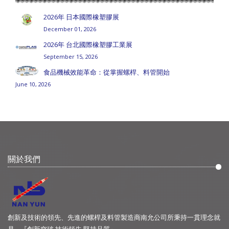
2026年 日本國際橡塑膠展
December 01, 2026
2026年 台北國際橡塑膠工業展
September 15, 2026
食品機械效能革命：從掌握螺桿、料管開始
June 10, 2026
關於我們
創新及技術的領先、先進的螺桿及料管製造商南允公司所秉持一貫理念就