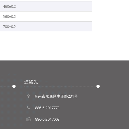
460±0.2
560±0.2
700±0.2
連絡先
台南市永康区中正路231号
886-6-2017773
886-6-2017003