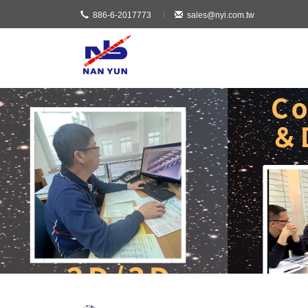
886-6-2017773
sales@nyi.com.tw