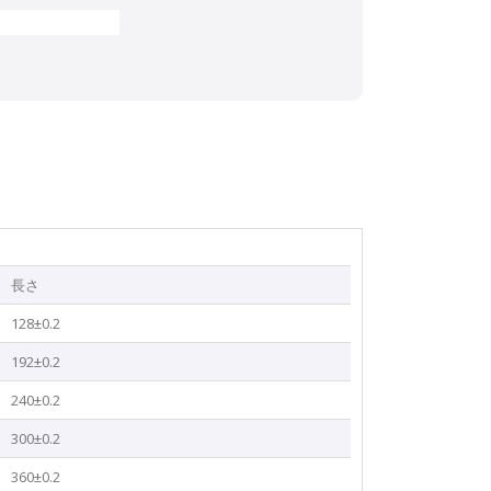
長さ
128±0.2
192±0.2
240±0.2
300±0.2
360±0.2