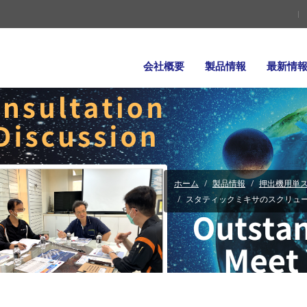
会社概要
製品情報
最新情
ホーム
製品情報
押出機用単ス
スタティックミキサのスクリュ