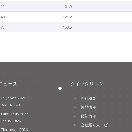
115
101.5
140
126.2
175
153.5
ニュース
クイックリンク
IPF Japan 2026
会社概要
Dec 01, 2026
製品情報
TaipeiPlas 2026
最新情報
Sep 15, 2026
会社紹介ムービー
Chinaplas 2026