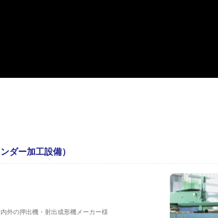
リンダー加工設備）
国内外の押出機・射出成形機メーカー様