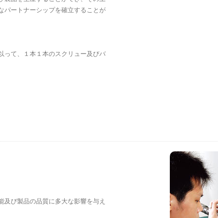
なパートナーシップを確立することが
以って、１本１本のスクリュー及びバ
能及び製品の品質に多大な影響を与え