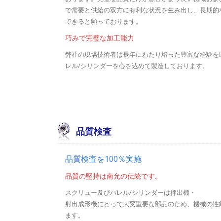
で需要と供給の双方に有利な状況を生み出し、長期的
できると願っております。
巧みで完璧な加工能力
弊社の現場技術者は長年にわたり培った豊富な経験を
レル/シリンダーを心を込めて製造しております。
品質検査
品質検査を100％実施
品質の堅持は南允の伝統です。
スクリュー及びバレル/シリンダーは押出機・
射出成形機にとって大変重要な部品のため、機械の性
ます。