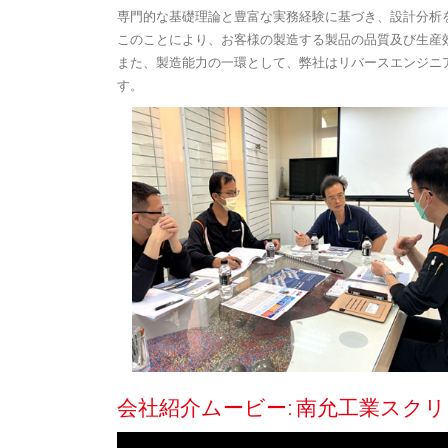
専門的な基礎理論と豊富な実務経験に基づき、設計分析
このことにより、お客様の製造する製品の品質及び生産
また、製造能力の一環として、弊社はリバースエンジニ
す。
会社紹介ムービー: 南允工業スク