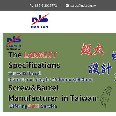
886-6-2017773
sales@nyi.com.tw