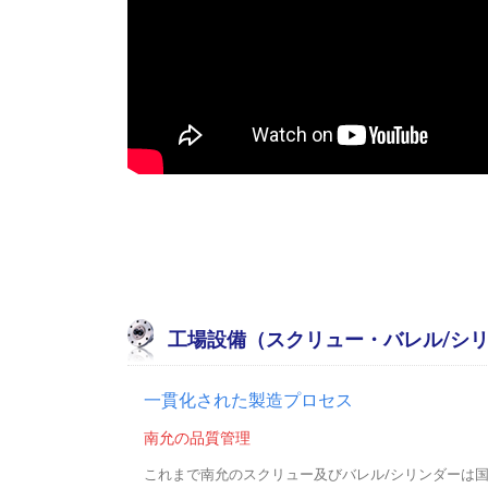
工場設備（スクリュー・バレル/シ
一貫化された製造プロセス
南允の品質管理
これまで南允のスクリュー及びバレル/シリンダーは