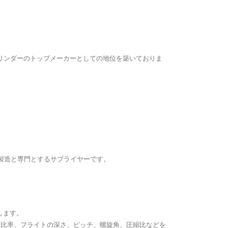
リンダーのトップメーカーとしての地位を築いておりま
び製造と専門とするサプライヤーです。
します。
D比率、フライトの深さ、ピッチ、螺旋角、圧縮比などを