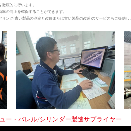
を徹底的に行います。
効率の向上を確保することができます。
アリング(古い製品の測定と改修または古い製品の改造)のサービスもご提供
リュー・バレル/シリンダー製造サプライヤー