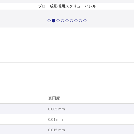
ブロー成形機用スクリューバレル
真円度
0.005 mm
0.01 mm
0.015 mm