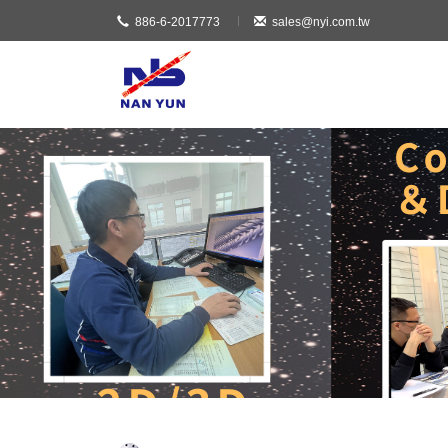
886-6-2017773
sales@nyi.com.tw