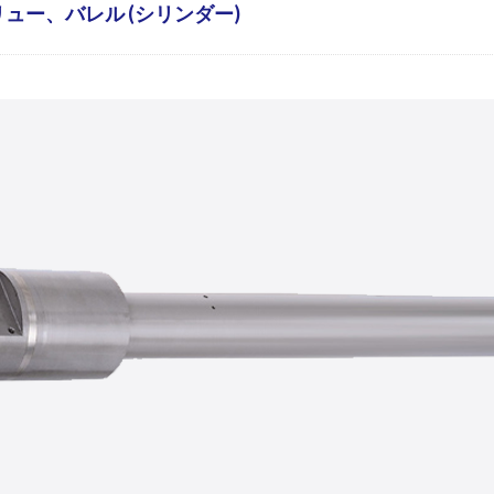
ュー、バレル (シリンダー)