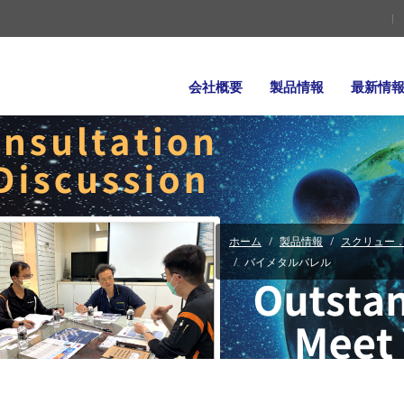
会社概要
製品情報
最新情
ホーム
製品情報
スクリュー．
バイメタルバレル