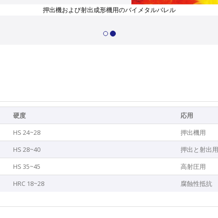
押出機および射出成形機用のバイメタルバレル
硬度
応用
HS 24~28
押出機用
HS 28~40
押出と射出
HS 35~45
高射圧用
HRC 18~28
腐蝕性抵抗