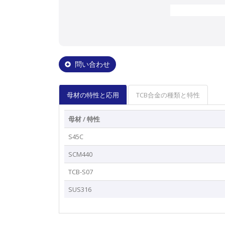
問い合わせ
母材の特性と応用
TCB合金の種類と特性
母材 / 特性
S45C
SCM440
TCB-S07
SUS316