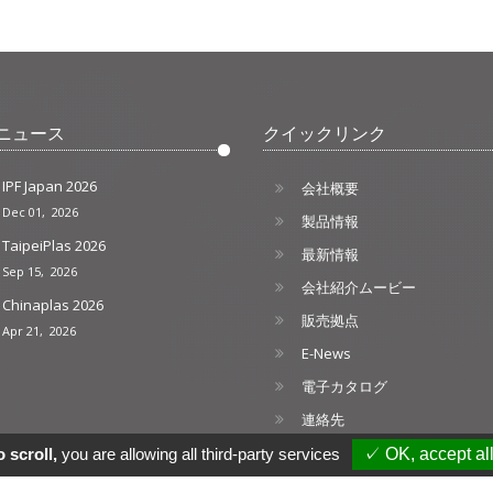
ニュース
クイックリンク
IPF Japan 2026
会社概要
Dec 01, 2026
製品情報
TaipeiPlas 2026
最新情報
Sep 15, 2026
会社紹介ムービー
Chinaplas 2026
販売拠点
Apr 21, 2026
E-News
電子カタログ
連絡先
ネットマップ
 scroll,
you are allowing all third-party services
✓ OK, accept al