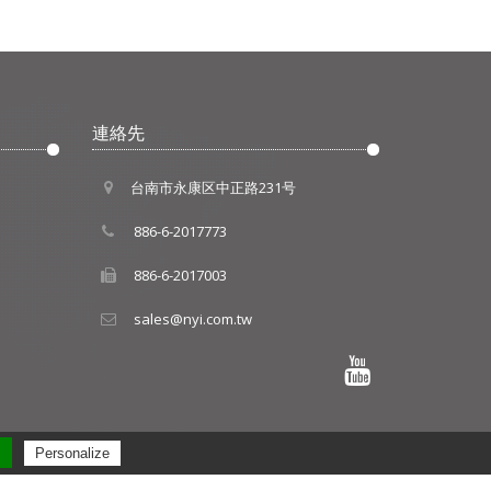
連絡先
台南市永康区中正路231号
886-6-2017773
886-6-2017003
sales@nyi.com.tw
l
Personalize