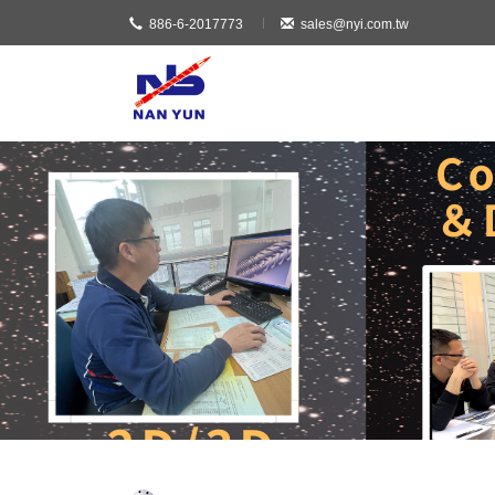
886-6-2017773
sales@nyi.com.tw