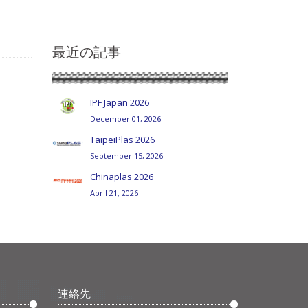
最近の記事
IPF Japan 2026
December 01, 2026
TaipeiPlas 2026
September 15, 2026
Chinaplas 2026
April 21, 2026
連絡先