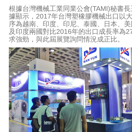
根據台灣機械工業同業公會(TAMI)秘書
據顯示，2017年台灣塑橡膠機械出口以
序為越南、印度、印尼、泰國、日本、美
及印度兩國對比2016年的出口成長率為27.
求強勁，與此屆展覽詢問情況成正比。