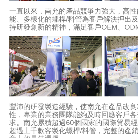
一直以來，南允的產品競爭力強大，高性
能、多樣化的螺桿/料管為客戶解決押出
持研發創新的精神，滿足客戶OEM、OD
豐沛的研發製造經驗，使南允在產品改良
性，專業的業務團隊能夠及時回應客戶各
求。南允累積超過60個國家的國際貿易
超過上千款客製化螺桿/料管，完整的產