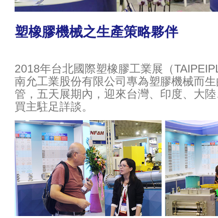
塑橡膠機械之生產策略夥伴
2018年台北國際塑橡膠工業展（TAIPEI
南允工業股份有限公司專為塑膠機械而生
管，五天展期內，迎來台灣、印度、大陸
買主駐足詳談。