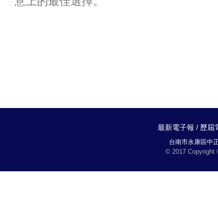
意上的最佳選擇。
最新電子報
/
歷屆
台南市永康區中正路2
© 2017 Copyright