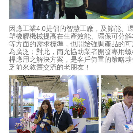
因應工業4.0提倡的智慧工廠，及節能、
塑橡膠機械提高在生產效能、環保可分解
等方面的需求標準，也開始強調產品的可
為廣泛；對此，南允協助業者開發專用螺
桿應用之解決方案，是客戶倚重的策略夥
乏前來敘舊交流的老朋友！