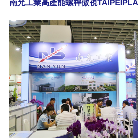
南允工業高產能螺桿傲視TAIPEIPLA